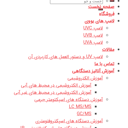
جستجو
صفحه نخست
برای:
فروشگاه
لامپ های یووی
لامپ UVC
لامپ UVB
لامپ UVA
مقالات
لامپ UV و دستور العمل های کاربردی آن
تماس با ما
آموزش آنالیز دستگاهی
آموزش الکتروشیمی
آموزش الکتروشیمی در محیط های آبی
آموزش الکتروشیمی در محیط های غیر آبی
آموزش دستگاه های اسپکتومتر جرمی
LC MS/MS
GC/MS
آموزش دستگاه های اسپکتروفتومتری