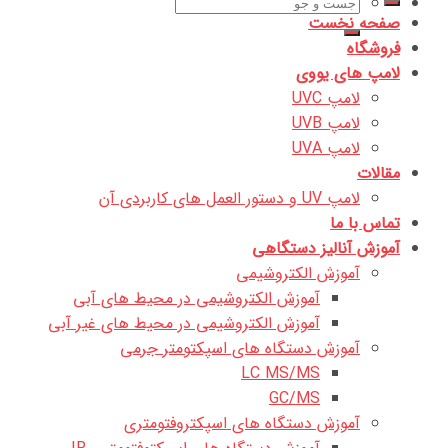
جستجو
صفحه نخست
برای:
فروشگاه
لامپ های یووی
لامپ UVC
لامپ UVB
لامپ UVA
مقالات
لامپ UV و دستور العمل های کاربردی آن
تماس با ما
آموزش آنالیز دستگاهی
آموزش الکتروشیمی
آموزش الکتروشیمی در محیط های آبی
آموزش الکتروشیمی در محیط های غیر آبی
آموزش دستگاه های اسپکتومتر جرمی
LC MS/MS
GC/MS
آموزش دستگاه های اسپکتروفتومتری