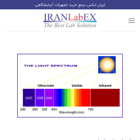
رش
ایران لبکس مرجع خرید تجهیزات آزمایشگاهی
ز
حتوا