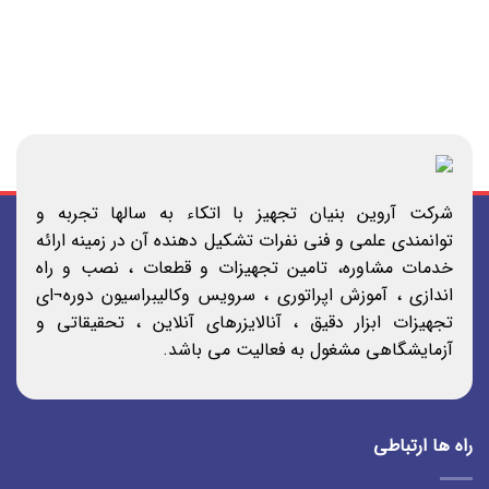
شرکت آروین بنیان تجهیز با اتکاء به سالها تجربه و
توانمندی علمی و فنی نفرات تشکیل دهنده آن در زمینه ارائه
خدمات مشاوره، تامین تجهیزات و قطعات ، نصب و راه
اندازی ، آموزش اپراتوری ، سرویس وکالیبراسیون دوره¬ای
تجهیزات ابزار دقیق ، آنالایزرهای آنلاین ، تحقیقاتی و
آزمایشگاهی مشغول به فعالیت می باشد.
راه ها ارتباطی