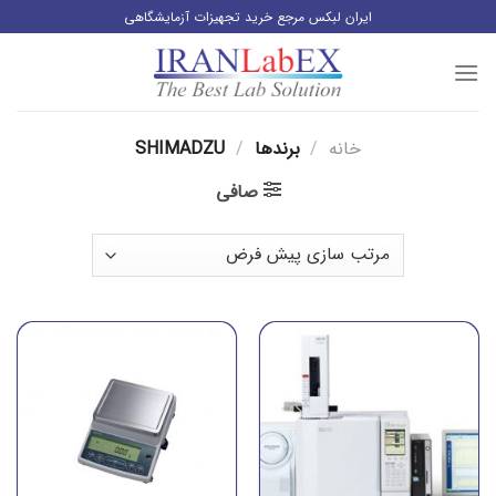
رش
ایران لبکس مرجع خرید تجهیزات آزمایشگاهی
ز
حتوا
خانه
/
برندها
/
SHIMADZU
صافی