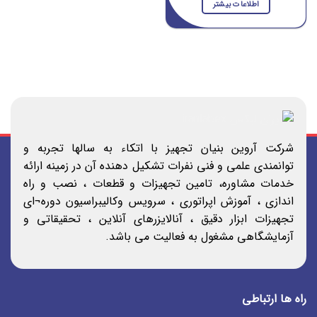
اطلاعات بیشتر
شرکت آروین بنیان تجهیز با اتکاء به سالها تجربه و
توانمندی علمی و فنی نفرات تشکیل دهنده آن در زمینه ارائه
خدمات مشاوره، تامین تجهیزات و قطعات ، نصب و راه
اندازی ، آموزش اپراتوری ، سرویس وکالیبراسیون دوره¬ای
تجهیزات ابزار دقیق ، آنالایزرهای آنلاین ، تحقیقاتی و
آزمایشگاهی مشغول به فعالیت می باشد.
راه ها ارتباطی