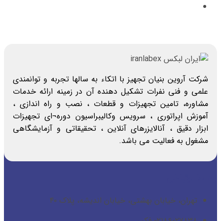
شرکت آروین بنیان تجهیز با اتکاء به سالها تجربه و توانمندی
علمی و فنی نفرات تشکیل دهنده آن در زمینه ارائه خدمات
مشاوره، تامین تجهیزات و قطعات ، نصب و راه اندازی ،
آموزش اپراتوری ، سرویس وکالیبراسیون دوره¬ای تجهیزات
ابزار دقیق ، آنالایزرهای آنلاین ، تحقیقاتی و آزمایشگاهی
مشغول به فعالیت می باشد.
راه ها ارتباطی
تهران، خیابان بهشتی، خیابان اندیشه، پلاک ۴۰
۰۲۱۸۶۰۲۷۸۳۸ فکس