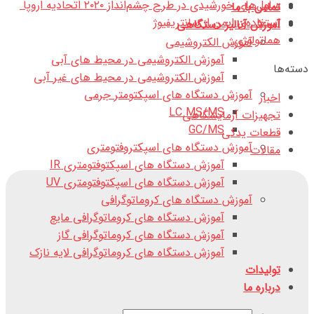
سلول‌های خورشیدی در طرح چشم‌انداز ۲۰۲۰ اتحادیه اروپا ‏‏‏
تماس با ما
استفاده‌ی ایمن از سانتریفیوژ
آموزش آنالیز دستگاهی
هماتولوژی
آموزش الکتروشیمی
آموزش الکتروشیمی در محیط های آبی
دسته‌ها
آموزش الکتروشیمی در محیط های غیر آبی
آموزش دستگاه های اسپکتومتر جرمی
اخبار
LC MS/MS
تجهیزات آزمایشگاهی
GC/MS
قطعات یدکی
آموزش دستگاه های اسپکتروفتومتری
مقالات
آموزش دستگاه های اسپکتوفتومتری IR
آموزش دستگاه های اسپکتوفتومتری UV
آموزش دستگاه های کروماتوگرافی
آموزش دستگاه های کروماتوگرافی مایع
آموزش دستگاه های کروماتوگرافی گاز
آموزش دستگاه های کروماتوگرافی لایه نازک
تولیدات
درباره ما