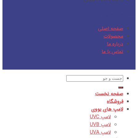
دسترسی سریع
صفحه اصلی
محصولات
درباره ما
تماس با ما
جستجو
برای:
صفحه نخست
فروشگاه
لامپ های یووی
لامپ UVC
لامپ UVB
لامپ UVA