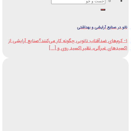
جستجو
برای:
نانو در صنایع آرایشی و بهداشتی
۱- کرم‌های ضدآفتاب نانویی چگونه کار می‌کنند؟صنایع آرایشی از
اکسیدهای غیرآلی، نظیر اکسید روی و [...]