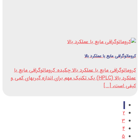
کروماتوگرافی مایع با عملکرد بالا
کروماتوگرافی مایع با عملکرد بالا چکیده: کروماتوگرافی مایع با
عملکرد بالا (HPLC) یک تکنیک مهم برای اندازه گیری­های کمی و
کیفی است، [...]
1
2
3
4
5