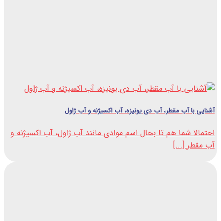
آشنایی با آب مقطر، آب دی یونیزه، آب اکسیژنه و آب ژاول
احتمالا شما هم تا بحال اسم موادی مانند آب ژاول، آب اکسیژنه و
آب مقطر [...]