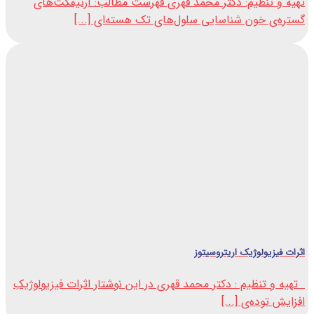
تهیه و تنظیم: دکتر محمد قهری فهرست مطالب: آرتیفکت‌های
گستره‌ی خون شناسایی سلول‌های تک هسته‌ای [...]
اثرات فیزیولوژیک اریتروسیتوز
تهیه و تنظیم : دکتر محمد قهری در این نوشتار اثرات فیزیولوژیکِ
افزایش توده‌ی [...]