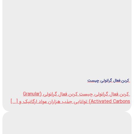
کربن فعال گرانولی چیست
کربن فعال گرانولی چیست کربن فعال گرانولی (Granular
Activated Carbons) توانایی جذب هزاران مواد ارگانیک و [...]