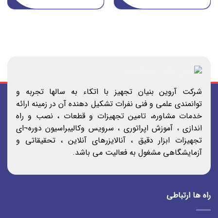
شرکت آروین بنیان تجهیز با اتکاء به سالها تجربه و
توانمندی علمی و فنی نفرات تشکیل دهنده آن در زمینه ارائه
خدمات مشاوره، تامین تجهیزات و قطعات ، نصب و راه
اندازی ، آموزش اپراتوری ، سرویس وکالیبراسیون دوره¬ای
تجهیزات ابزار دقیق ، آنالایزرهای آنلاین ، تحقیقاتی و
آزمایشگاهی مشغول به فعالیت می باشد.
راه ها ارتباطی