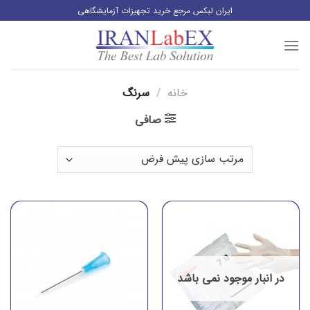
رش
ایران لبکس مرجع خرید تجهیزات آزمایشگاهی
ز
حتوا
خانه
/
سرنگ
صافی
در انبار موجود نمی باشد