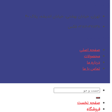
راه ها ارتباطی
تهران، خیابان بهشتی، خیابان اندیشه، پلاک ۴۰
۰۲۱۸۶۰۲۷۸۳۸ فکس
دسترسی سریع
صفحه اصلی
محصولات
درباره ما
تماس با ما
جستجو
برای:
صفحه نخست
فروشگاه