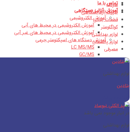
تماس با ما
سرنگ
آموزش آنالیز دستگاهی
ظروف آزمایشگاهی
آموزش الکتروشیمی
قطعات یدکی
آموزش الکتروشیمی در محیط های آبی
کواگلومتر
آموزش الکتروشیمی در محیط های غیر آبی
لوازم بهداشتی
آموزش دستگاه های اسپکتومتر جرمی
لوازم پانسمان
LC MS/MS
مصرفی
GC/MS
آموزش دستگاه های اسپکتروفتومتری
آموزش دستگاه های اسپکتوفتومتری IR
لوازم بهداشتی
آموزش دستگاه های اسپکتوفتومتری UV
آموزش دستگاه های کروماتوگرافی
بتادین
آموزش دستگاه های کروماتوگرافی مایع
اطلاعات بیشتر
آموزش دستگاه های کروماتوگرافی گاز
آموزش دستگاه های کروماتوگرافی لایه نازک
در انبار موجود نمی باشد
تولیدات
درباره ما
لوازم بهداشتی