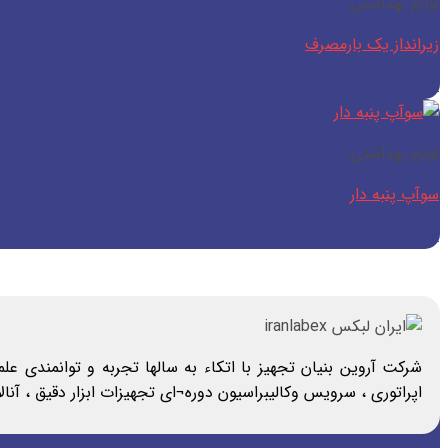
لوازم بهداشتی
زیرانداز یک بارمصرف
اطلاعات بیشتر
لوازم بهداشتی
سوآپ پنبه دار
اطلاعات بیشتر
شرکت آروین بنیان تجهیز با اتکاء به سالها تجربه و توانمندی ع
اپراتوری ، سرویس وکالیبراسیون دوره¬ای تجهیزات ابزار دقیق ، آن