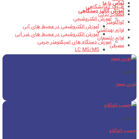
تماس با ما
ظروف آزمایشگاهی
آموزش آنالیز دستگاهی
قطعات یدکی
آموزش الکتروشیمی
کواگلومتر
آموزش الکتروشیمی در محیط های آبی
لوازم بهداشتی
آموزش الکتروشیمی در محیط های غیر آبی
لوازم پانسمان
آموزش دستگاه های اسپکتومتر جرمی
مصرفی
LC MS/MS
GC/MS
آموزش دستگاه های اسپکتروفتومتری
مصرفی
آموزش دستگاه های اسپکتوفتومتری IR
آموزش دستگاه های اسپکتوفتومتری UV
توری نسوز
آموزش دستگاه های کروماتوگرافی
آموزش دستگاه های کروماتوگرافی مایع
اطلاعات بیشتر
آموزش دستگاه های کروماتوگرافی گاز
آموزش دستگاه های کروماتوگرافی لایه نازک
مصرفی
تولیدات
درباره ما
چسب اتوکلاو