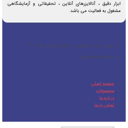
ابزار دقیق ، آنالایزرهای آنلاین ، تحقیقاتی و آزمایشگاهی
مشغول به فعالیت می باشد.
راه ها ارتباطی
تهران، خیابان بهشتی، خیابان اندیشه، پلاک ۴۰
۰۲۱۸۶۰۲۷۸۳۸ فکس
دسترسی سریع
صفحه اصلی
محصولات
درباره ما
تماس با ما