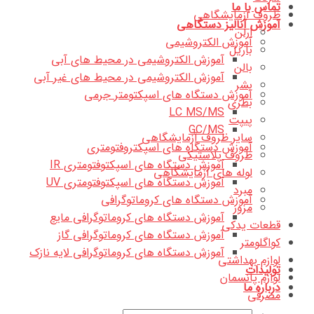
تماس با ما
ظروف آزمایشگاهی
آموزش آنالیز دستگاهی
ارلن
آموزش الکتروشیمی
باریل
آموزش الکتروشیمی در محیط های آبی
بالن
آموزش الکتروشیمی در محیط های غیر آبی
بشر
آموزش دستگاه های اسپکتومتر جرمی
بطری
LC MS/MS
پیپت
GC/MS
سایر ظروف آزمایشگاهی
آموزش دستگاه های اسپکتروفتومتری
ظروف پلاستیکی
آموزش دستگاه های اسپکتوفتومتری IR
لوله های آزمایشگاهی
آموزش دستگاه های اسپکتوفتومتری UV
مبرد
آموزش دستگاه های کروماتوگرافی
مزور
آموزش دستگاه های کروماتوگرافی مایع
قطعات یدکی
آموزش دستگاه های کروماتوگرافی گاز
کواگلومتر
آموزش دستگاه های کروماتوگرافی لایه نازک
لوازم بهداشتی
تولیدات
لوازم پانسمان
درباره ما
مصرفی