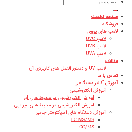
جستجو
برای:
صفحه نخست
فروشگاه
لامپ های یووی
لامپ UVC
لامپ UVB
لامپ UVA
مقالات
لامپ UV و دستور العمل های کاربردی آن
تماس با ما
آموزش آنالیز دستگاهی
آموزش الکتروشیمی
آموزش الکتروشیمی در محیط های آبی
آموزش الکتروشیمی در محیط های غیر آبی
آموزش دستگاه های اسپکتومتر جرمی
LC MS/MS
GC/MS