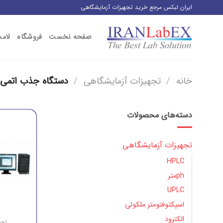
رش
ایران لبکس مرجع خرید تجهیزات آزمایشگاهی
ز
حتوا
صفحه نخست
فروشگاه
لام
خانه
/
تجهیزات آزمایشگاهی
/
دستگاه جذب اتمی
دسته‌های محصولات
تجهیزات آزمایشگاهی
HPLC
phمتر
UPLC
اسپکتوفتومتر ملکولی
الکترود
تجه