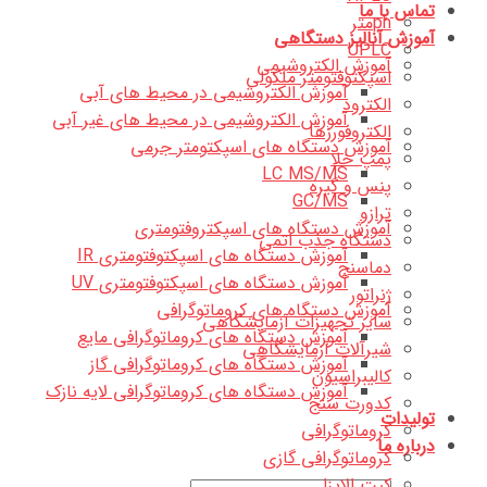
تماس با ما
phمتر
آموزش آنالیز دستگاهی
UPLC
آموزش الکتروشیمی
اسپکتوفتومتر ملکولی
آموزش الکتروشیمی در محیط های آبی
الکترود
آموزش الکتروشیمی در محیط های غیر آبی
الکتروفورزها
آموزش دستگاه های اسپکتومتر جرمی
پمپ خلا
LC MS/MS
پنس و گیره
GC/MS
ترازو
آموزش دستگاه های اسپکتروفتومتری
دستگاه جذب اتمی
آموزش دستگاه های اسپکتوفتومتری IR
دماسنج
آموزش دستگاه های اسپکتوفتومتری UV
ژنراتور
آموزش دستگاه های کروماتوگرافی
سایر تجهیزات آزمایشگاهی
آموزش دستگاه های کروماتوگرافی مایع
شیرآلات آزمایشگاهی
آموزش دستگاه های کروماتوگرافی گاز
کالیبراسیون
آموزش دستگاه های کروماتوگرافی لایه نازک
کدورت سنج
تولیدات
کروماتوگرافی
درباره ما
کروماتوگرافی گازی
کیت الایزا