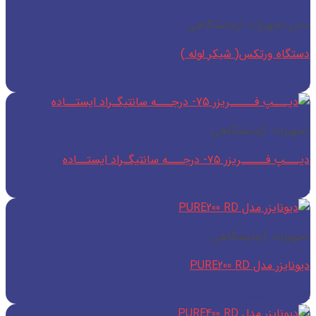
سایر تجهیزات آزمایشگاهی
دستگاه ورتکس( شیکر لوله )
اطلاعات بیشتر
تجهیزات آزمایشگاهی
دیـــپ فـــــریزر ۷۵- درجـــه سانتیگـراد ایستــاده
اطلاعات بیشتر
تجهیزات آزمایشگاهی
دیونایزر مدل PURE200 RD
اطلاعات بیشتر