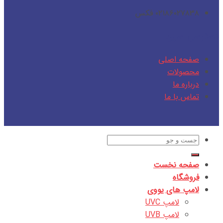
۰۲۱۸۶۰۲۷۸۳۸ فکس
دسترسی سریع
صفحه اصلی
محصولات
درباره ما
تماس با ما
جستجو
برای:
صفحه نخست
فروشگاه
لامپ های یووی
لامپ UVC
لامپ UVB