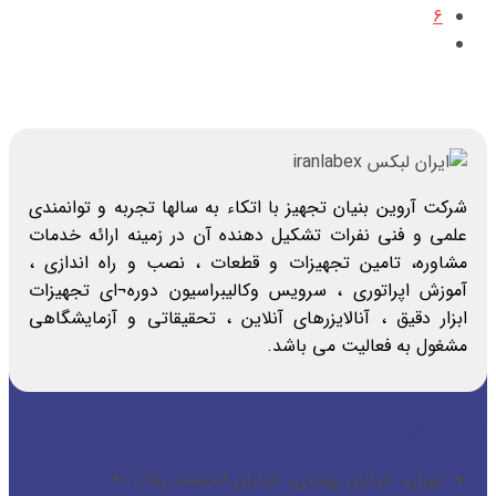
6
شرکت آروین بنیان تجهیز با اتکاء به سالها تجربه و توانمندی
علمی و فنی نفرات تشکیل دهنده آن در زمینه ارائه خدمات
مشاوره، تامین تجهیزات و قطعات ، نصب و راه اندازی ،
آموزش اپراتوری ، سرویس وکالیبراسیون دوره¬ای تجهیزات
ابزار دقیق ، آنالایزرهای آنلاین ، تحقیقاتی و آزمایشگاهی
مشغول به فعالیت می باشد.
راه ها ارتباطی
تهران، خیابان بهشتی، خیابان اندیشه، پلاک ۴۰