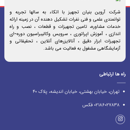
شرکت آروین بنیان تجهیز با اتکاء به سالها تجربه و
توانمندی علمی و فنی نفرات تشکیل دهنده آن در زمینه ارائه
خدمات مشاوره، تامین تجهیزات و قطعات ، نصب و راه
اندازی ، آموزش اپراتوری ، سرویس وکالیبراسیون دوره¬ای
تجهیزات ابزار دقیق ، آنالایزرهای آنلاین ، تحقیقاتی و
آزمایشگاهی مشغول به فعالیت می باشد.
راه ها ارتباطی
تهران، خیابان بهشتی، خیابان اندیشه، پلاک ۴۰
۰۲۱۸۶۰۲۷۸۳۸ فکس