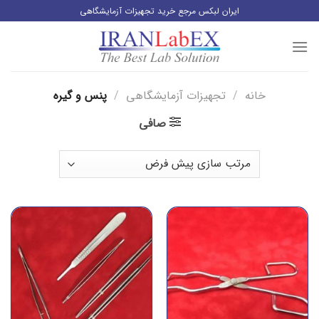
رش
ایران لبکس مرجع خرید تجهیزات آزمایشگاهی
ز
حتوا
خانه
/
تجهیزات آزمایشگاهی
/
پنس و گیره
صافی