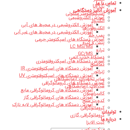
تماس با ما
UPLC
آموزش آنالیز دستگاهی
اسپکتوفتومتر ملکولی
آموزش الکتروشیمی
الکترود
آموزش الکتروشیمی در محیط های آبی
الکتروفورزها
آموزش الکتروشیمی در محیط های غیر آبی
پمپ خلا
آموزش دستگاه های اسپکتومتر جرمی
پنس و گیره
LC MS/MS
ترازو
GC/MS
دستگاه جذب اتمی
آموزش دستگاه های اسپکتروفتومتری
دماسنج
آموزش دستگاه های اسپکتوفتومتری IR
ژنراتور
آموزش دستگاه های اسپکتوفتومتری UV
سایر تجهیزات آزمایشگاهی
آموزش دستگاه های کروماتوگرافی
شیرآلات آزمایشگاهی
آموزش دستگاه های کروماتوگرافی مایع
کالیبراسیون
آموزش دستگاه های کروماتوگرافی گاز
کدورت سنج
آموزش دستگاه های کروماتوگرافی لایه نازک
کروماتوگرافی
تولیدات
کروماتوگرافی گازی
درباره ما
کیت الایزا
میکروسکوپ