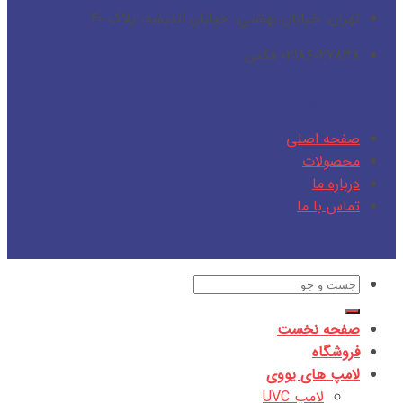
تهران، خیابان بهشتی، خیابان اندیشه، پلاک ۴۰
۰۲۱۸۶۰۲۷۸۳۸ فکس
دسترسی سریع
صفحه اصلی
محصولات
درباره ما
تماس با ما
جستجو
برای:
صفحه نخست
فروشگاه
لامپ های یووی
لامپ UVC