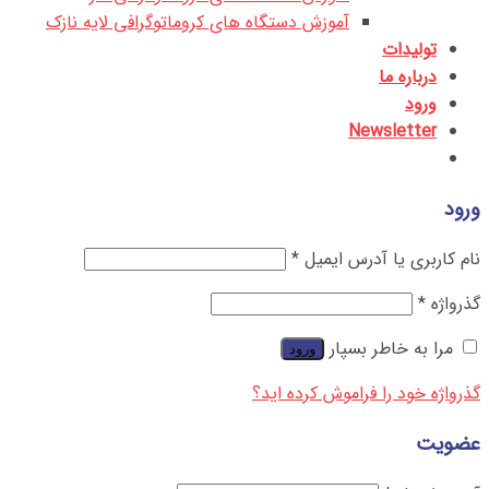
آموزش دستگاه های کروماتوگرافی لایه نازک
تولیدات
درباره ما
ورود
Newsletter
ورود
نام کاربری یا آدرس ایمیل
*
گذرواژه
*
مرا به خاطر بسپار
ورود
گذرواژه خود را فراموش کرده اید؟
عضویت