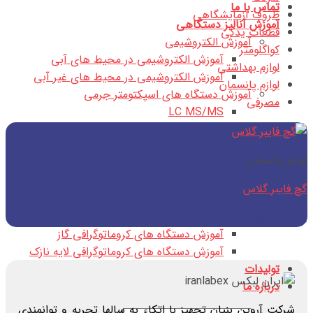
تماس با ما
ظروف آزمایشگاهی
آموزش آنالیز دستگاهی
قطعات یدکی
آموزش الکتروشیمی
کواگلومتر
آموزش الکتروشیمی در محیط های آبی
لوازم بهداشتی
آموزش الکتروشیمی در محیط های غیر آبی
لوازم پانسمان
آموزش دستگاه های اسپکتومتر جرمی
مصرفی
LC MS/MS
GC/MS
آموزش دستگاه های اسپکتروفتومتری
لوازم پانسمان
آموزش دستگاه های اسپکتوفتومتری IR
آموزش دستگاه های اسپکتوفتومتری UV
گچ فایبر گلاس
آموزش دستگاه های کروماتوگرافی
آموزش دستگاه های کروماتوگرافی مایع
اطلاعات بیشتر
آموزش دستگاه های کروماتوگرافی گاز
آموزش دستگاه های کروماتوگرافی لایه نازک
تولیدات
درباره ما
شرکت آروین بنیان تجهیز با اتکاء به سالها تجربه و توانمندی