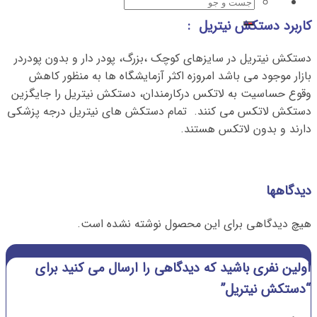
جستجو
برای:
کاربرد دستکش نیتریل
:
دستکش نیتریل در سایزهای کوچک ،بزرگ، پودر دار و بدون پودردر
بازار موجود می باشد امروزه اکثر آزمایشگاه ها به منظور کاهش
وقوع حساسیت به لاتکس درکارمندان، دستکش نیتریل را جایگزین
دستکش لاتکس می کنند. تمام دستکش های نیتریل درجه پزشکی
دارند و بدون لاتکس هستند.
دیدگاهها
هیچ دیدگاهی برای این محصول نوشته نشده است.
اولین نفری باشید که دیدگاهی را ارسال می کنید برای
“دستکش نیتریل”