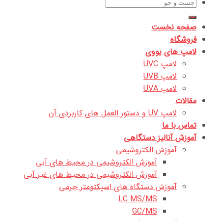
جستجو
برای:
صفحه نخست
فروشگاه
لامپ های یووی
لامپ UVC
لامپ UVB
لامپ UVA
مقالات
لامپ UV و دستور العمل های کاربردی آن
تماس با ما
آموزش آنالیز دستگاهی
آموزش الکتروشیمی
آموزش الکتروشیمی در محیط های آبی
آموزش الکتروشیمی در محیط های غیر آبی
آموزش دستگاه های اسپکتومتر جرمی
LC MS/MS
GC/MS