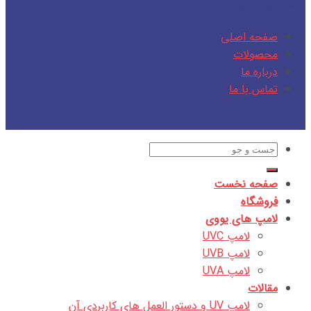
دسترسی سریع
صفحه اصلی
محصولات
درباره ما
تماس با ما
جستجو
برای:
صفحه نخست
فروشگاه
لامپ های یووی
لامپ UVC
لامپ UVB
لامپ UVA
مقالات
لامپ UV و دستور العمل های کاربردی آن