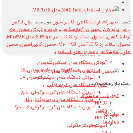
تماس با ما
آموزش آنالیز دستگاهی
آموزش الکتروشیمی
دسته:
تجهیزات آزمایشگاهی
,
کالیبراسیون
برچسب:
ایران لبکس
,
آموزش الکتروشیمی در محیط های آبی
پارس پرتو کالا
,
تجهیزات آزمایشگاهی
,
خرید و فروش محلول های
آموزش الکتروشیمی در محیط های غیر آبی
آزمایشگاهی
,
محلول استاندارد T.D.Sمتر 6.44ppt مدل M10038B
,
آموزش دستگاه های اسپکتومتر جرمی
محلول استاندارد T.D.Sمدل M10038B
,
محلول کالیبراسیون
,
محلول
LC MS/MS
های آزمایشگاهی
,
محلول های استاندارد
GC/MS
آموزش دستگاه های اسپکتروفتومتری
آموزش دستگاه های اسپکتوفتومتری IR
آموزش دستگاه های اسپکتوفتومتری UV
دسته‌های محصولات
آموزش دستگاه های کروماتوگرافی
آموزش دستگاه های کروماتوگرافی مایع
تجهیزات آزمایشگاهی
آموزش دستگاه های کروماتوگرافی گاز
HPLC
آموزش دستگاه های کروماتوگرافی لایه نازک
phمتر
تولیدات
UPLC
درباره ما
اسپکتوفتومتر ملکولی
الکترود