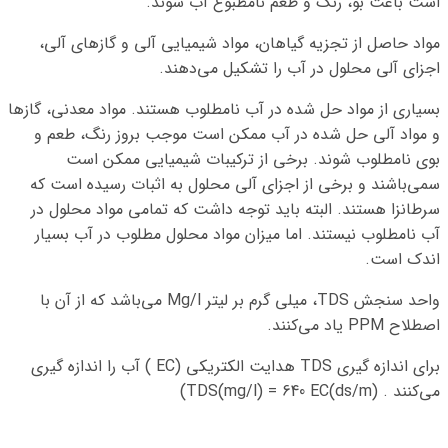
است باعث بو، رنگ و طعم نامطبوع آب شوند.
مواد حاصل از تجزیه گیاهان، مواد شیمیایی آلی و گازهای آلی،
اجزای آلی محلول در آب را تشکیل می‌دهند.
بسیاری از مواد حل شده در آب نامطلوب هستند. مواد معدنی، گازها
و مواد آلی حل شده در آب ممکن است موجب بروز رنگ، طعم و
بوی نامطلوب شوند. برخی از ترکیبات شیمیایی ممکن است
سمی‌باشند و برخی از اجزای آلی محلول به اثبات رسیده است که
سرطانزا هستند. البته باید توجه داشت که تمامی مواد محلول در
آب نامطلوب نیستند. اما میزان مواد محلول مطلوب در آب بسیار
اندک است.
واحد سنجش TDS، میلی گرم بر لیتر Mg/l می‌باشد که از آن با
اصطلاح PPM یاد می‌کنند.
برای اندازه گیری TDS هدایت الکتریکی (EC ) آب را اندازه گیری
می‌کنند . (ds/m)TDS(mg/l) = 640 EC)