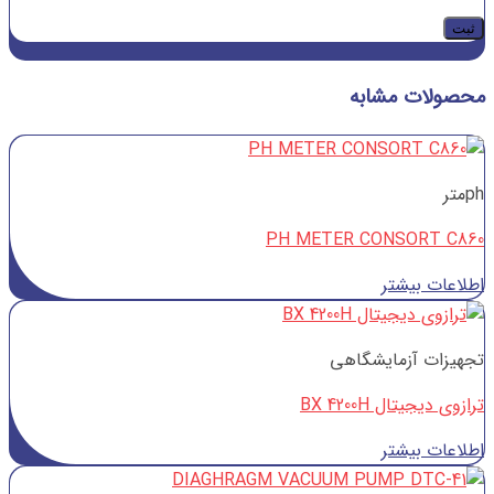
محصولات مشابه
phمتر
PH METER CONSORT C860
اطلاعات بیشتر
تجهیزات آزمایشگاهی
ترازوی دیجیتال BX 4200H
اطلاعات بیشتر