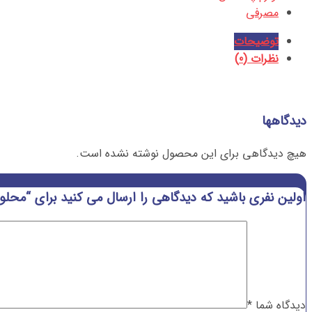
مصرفی
توضیحات
نظرات (0)
دیدگاهها
هیچ دیدگاهی برای این محصول نوشته نشده است.
اولین نفری باشید که دیدگاهی را ارسال می کنید برای “محلول MI 407 مدل  507
دیدگاه شما
*