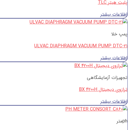
پلیت هیتر TLC
اطلاعات بیشتر
پمپ خلا
ULVAC DIAPHRAGM VACUUM PUMP DTC-21
اطلاعات بیشتر
تجهیزات آزمایشگاهی
ترازوی دیجیتال BX 4200H
اطلاعات بیشتر
phمتر