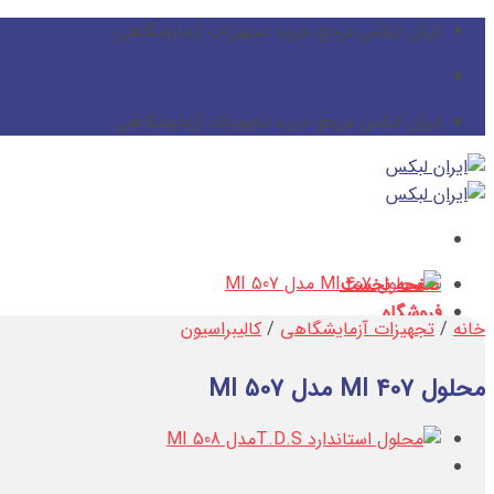
پرش
ایران لبکس مرجع خرید تجهیزات آزمایشگاهی
از
محتوا
ایران لبکس مرجع خرید تجهیزات آزمایشگاهی
صفحه نخست
فروشگاه
خانه
/
تجهیزات آزمایشگاهی
/
کالیبراسیون
لامپ های یووی
لامپ UVC
محلول MI 407 مدل MI 507
لامپ UVB
لامپ UVA
مقالات
لامپ UV و دستور العمل های کاربردی آن