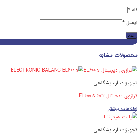
نام
*
ایمیل
*
محصولات مشابه
تجهیزات آزمایشگاهی
ترازوی دیجیتال EL600 s 4012
اطلاعات بیشتر
تجهیزات آزمایشگاهی