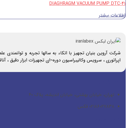
DIAGHRAGM VACUUM PUMP DTC-41
اطلاعات بیشتر
شرکت آروین بنیان تجهیز با اتکاء به سالها تجربه و توانمندی ع
اپراتوری ، سرویس وکالیبراسیون دوره¬ای تجهیزات ابزار دقیق ، آن
راه ها ارتباطی
تهران، خیابان بهشتی، خیابان اندیشه، پلاک ۴۰
۰۲۱۸۶۰۲۷۸۳۸ فکس
دسترسی سریع