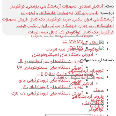
تماس با ما
دسته:
آنالایزر انعقادی
,
تجهیزات آزمایشگاهی پزشکی
,
کواگلومتر
آموزش آنالیز دستگاهی
برچسب:
پارس پرتو کالا
,
تجهیزات آزمایشگاهی
,
تجهیزات
آموزش الکتروشیمی
آزمایشگاهی ایران لبکس
,
خرید کواگلومتر تک کانال
,
فروش تجهیزات
آموزش الکتروشیمی در محیط های آبی
آزمایشگاهی در تهران
,
فروشگاه اینترنتی ایران لبکس
,
قیمت
آموزش الکتروشیمی در محیط های غیر آبی
کواگلومتر تک کانال
,
کواگلومتر تک کانال نیمه اتومات
آموزش دستگاه های اسپکتومتر جرمی
LC MS/MS
GC/MS
آموزش دستگاه های اسپکتروفتومتری
دسته‌های محصولات
آموزش دستگاه های اسپکتوفتومتری IR
آموزش دستگاه های اسپکتوفتومتری UV
تجهیزات آزمایشگاهی
آموزش دستگاه های کروماتوگرافی
تجهیزات آزمایشگاهی پزشکی
آموزش دستگاه های کروماتوگرافی مایع
آنالایزر انعقادی
آموزش دستگاه های کروماتوگرافی گاز
سرنگ
آموزش دستگاه های کروماتوگرافی لایه نازک
ظروف آزمایشگاهی
تولیدات
قطعات یدکی
درباره ما
کواگلومتر
لوازم بهداشتی