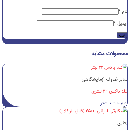
نام
*
ایمیل
*
محصولات مشابه
سایر ظروف آزمایشگاهی
کلد باکس ۲۲ لیتری
اطلاعات بیشتر
بطری