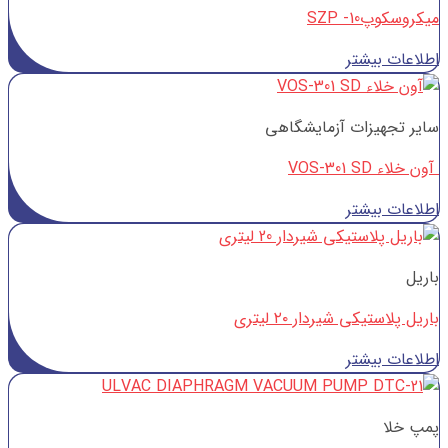
میکروسکوپSZP -10
اطلاعات بیشتر
سایر تجهیزات آزمایشگاهی
آون خلاء VOS-301 SD
اطلاعات بیشتر
باریل
باریل پلاستیکی شیردار ۲۰ لیتری
اطلاعات بیشتر
پمپ خلا