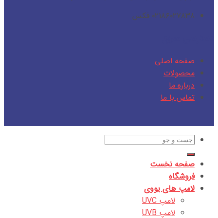
۰۲۱۸۶۰۲۷۸۳۸ فکس
دسترسی سریع
صفحه اصلی
محصولات
درباره ما
تماس با ما
جستجو
برای:
صفحه نخست
فروشگاه
لامپ های یووی
لامپ UVC
لامپ UVB