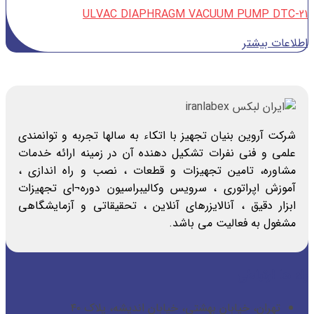
ULVAC DIAPHRAGM VACUUM PUMP DTC-21
اطلاعات بیشتر
شرکت آروین بنیان تجهیز با اتکاء به سالها تجربه و توانمندی
علمی و فنی نفرات تشکیل دهنده آن در زمینه ارائه خدمات
مشاوره، تامین تجهیزات و قطعات ، نصب و راه اندازی ،
آموزش اپراتوری ، سرویس وکالیبراسیون دوره¬ای تجهیزات
ابزار دقیق ، آنالایزرهای آنلاین ، تحقیقاتی و آزمایشگاهی
مشغول به فعالیت می باشد.
راه ها ارتباطی
تهران، خیابان بهشتی، خیابان اندیشه، پلاک ۴۰