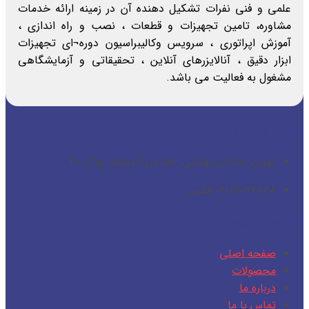
علمی و فنی نفرات تشکیل دهنده آن در زمینه ارائه خدمات
مشاوره، تامین تجهیزات و قطعات ، نصب و راه اندازی ،
آموزش اپراتوری ، سرویس وکالیبراسیون دوره¬ای تجهیزات
ابزار دقیق ، آنالایزرهای آنلاین ، تحقیقاتی و آزمایشگاهی
مشغول به فعالیت می باشد.
راه ها ارتباطی
تهران، خیابان بهشتی، خیابان اندیشه، پلاک ۴۰
۰۲۱۸۶۰۲۷۸۳۸ فکس
دسترسی سریع
صفحه اصلی
محصولات
درباره ما
تماس با ما