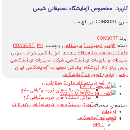
تماس با ما
کاربرد: مخصوص آزمایشگاه تحقیقاتی شیمی
آموزش آنالیز دستگاهی
آموزش الکتروشیمی
سری CONSORT، پی اچ متر
آموزش الکتروشیمی در محیط های آبی
آموزش الکتروشیمی در محیط های غیر آبی
برند:
CONSORT
آموزش دستگاه های اسپکتومتر جرمی
دسته:
phمتر
,
تجهیزات آزمایشگاهی
برچسب:
PH
,
CONSORT
LC MS/MS
PH meter consort C 860
,
meter
,
ایران لبکس
,
خرید اینترنتی
GC/MS
تجهیزات و ملزومات آزمایشگاهی
,
شرکت تجهیزات آزمایشگاهی
آموزش دستگاه های اسپکتروفتومتری
پارس پرتو کالا
,
فروشگاه اینترنتی تجهیزات آزمایشگاهی ایران
آموزش دستگاه های اسپکتوفتومتری IR
لبکس
,
لوازم و تجهیزات آزمایشگاهی
آموزش دستگاه های اسپکتوفتومتری UV
آموزش دستگاه های کروماتوگرافی
آموزش دستگاه های کروماتوگرافی مایع
آموزش دستگاه های کروماتوگرافی گاز
آموزش دستگاه های کروماتوگرافی لایه نازک
دسته‌های محصولات
تولیدات
تجهیزات آزمایشگاهی
درباره ما
HPLC