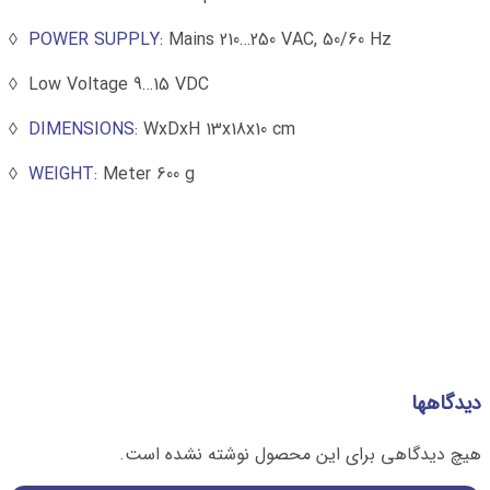
POWER SUPPLY:
Mains 210…250 VAC, 50/60 Hz ◊
Low Voltage 9…15 VDC ◊
DIMENSIONS:
WxDxH 13x18x10 cm ◊
WEIGHT:
Meter 600 g ◊
دیدگاهها
هیچ دیدگاهی برای این محصول نوشته نشده است.