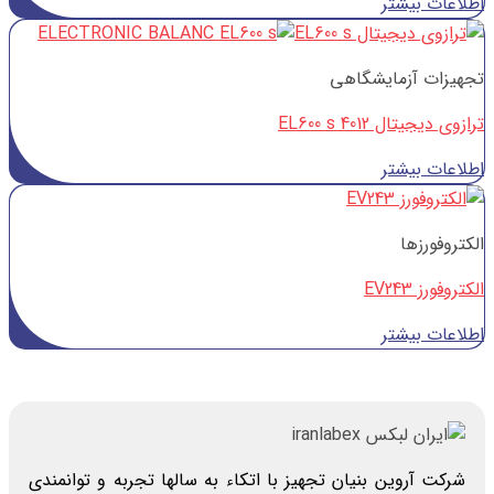
اطلاعات بیشتر
تجهیزات آزمایشگاهی
ترازوی دیجیتال EL600 s 4012
اطلاعات بیشتر
الکتروفورزها
الکتروفورز EV243
اطلاعات بیشتر
شرکت آروین بنیان تجهیز با اتکاء به سالها تجربه و توانمندی