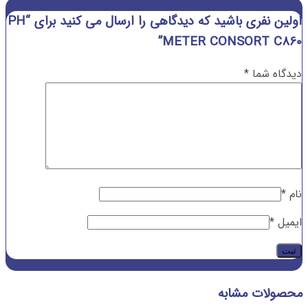
اولین نفری باشید که دیدگاهی را ارسال می کنید برای “PH
METER CONSORT C860”
دیدگاه شما
*
نام
*
ایمیل
*
محصولات مشابه