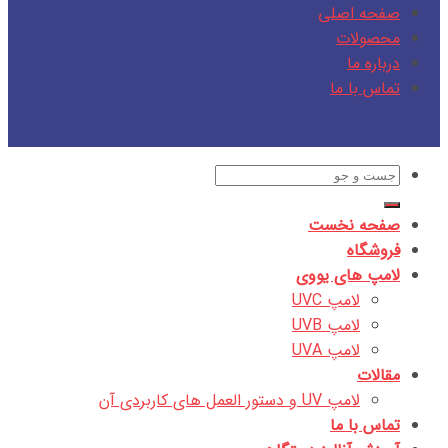
صفحه اصلی
محصولات
درباره ما
تماس با ما
جستجو
برای:
صفحه نخست
فروشگاه
لامپ های یووی
لامپ UVC
لامپ UVB
لامپ UVA
مقالات
لامپ UV و دستور العمل های کاربردی آن
تماس با ما