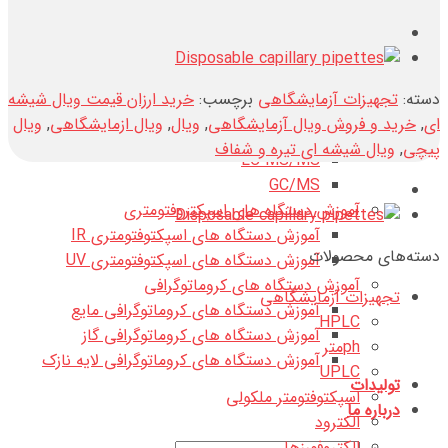
تماس با ما
آموزش آنالیز دستگاهی
آموزش الکتروشیمی
آموزش الکتروشیمی در محیط های آبی
دسته:
تجهیزات آزمایشگاهی
برچسب:
خرید ارزان قیمت ویال شیشه
آموزش الکتروشیمی در محیط های غیر آبی
ای
,
خرید و فروش ویال آزمایشگاهی
,
ویال
,
ویال ازمایشگاهی
,
ویال
آموزش دستگاه های اسپکتومتر جرمی
پیچی
,
ویال شیشه ای تیره و شفاف
LC MS/MS
GC/MS
آموزش دستگاه های اسپکتروفتومتری
آموزش دستگاه های اسپکتوفتومتری IR
دسته‌های محصولات
آموزش دستگاه های اسپکتوفتومتری UV
آموزش دستگاه های کروماتوگرافی
تجهیزات آزمایشگاهی
آموزش دستگاه های کروماتوگرافی مایع
HPLC
آموزش دستگاه های کروماتوگرافی گاز
phمتر
آموزش دستگاه های کروماتوگرافی لایه نازک
UPLC
تولیدات
اسپکتوفتومتر ملکولی
درباره ما
الکترود
الکتروفورزها