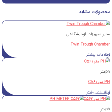
محصولات مشابه
سایر تجهیزات آزمایشگاهی
Twin Trough Chamber
اطلاعات بیشتر
phمتر
PH متر C561
اطلاعات بیشتر
phمتر