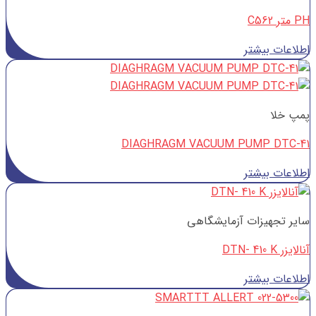
PH متر C562
اطلاعات بیشتر
پمپ خلا
DIAGHRAGM VACUUM PUMP DTC-41
اطلاعات بیشتر
سایر تجهیزات آزمایشگاهی
آنالایزر DTN- 410 K
اطلاعات بیشتر