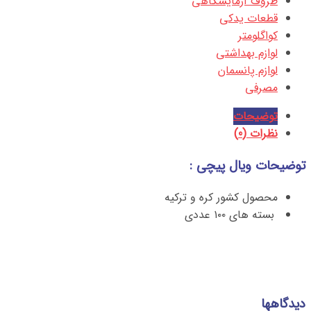
ظروف آزمایشگاهی
قطعات یدکی
کواگلومتر
لوازم بهداشتی
لوازم پانسمان
مصرفی
توضیحات
نظرات (0)
توضیحات ویال پیچی :
محصول کشور کره و ترکیه
بسته های ۱۰۰ عددی
دیدگاهها