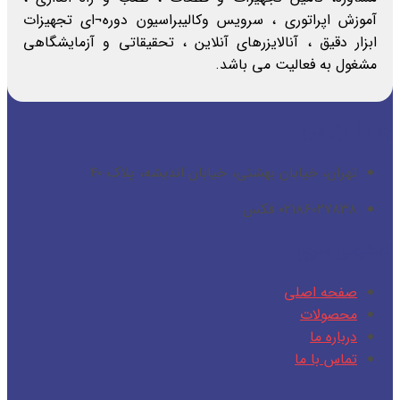
آموزش اپراتوری ، سرویس وکالیبراسیون دوره¬ای تجهیزات
ابزار دقیق ، آنالایزرهای آنلاین ، تحقیقاتی و آزمایشگاهی
مشغول به فعالیت می باشد.
راه ها ارتباطی
تهران، خیابان بهشتی، خیابان اندیشه، پلاک ۴۰
۰۲۱۸۶۰۲۷۸۳۸ فکس
دسترسی سریع
صفحه اصلی
محصولات
درباره ما
تماس با ما