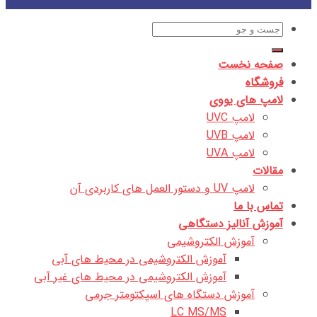
جستجو
برای:
صفحه نخست
فروشگاه
لامپ های یووی
لامپ UVC
لامپ UVB
لامپ UVA
مقالات
لامپ UV و دستور العمل های کاربردی آن
تماس با ما
آموزش آنالیز دستگاهی
آموزش الکتروشیمی
آموزش الکتروشیمی در محیط های آبی
آموزش الکتروشیمی در محیط های غیر آبی
آموزش دستگاه های اسپکتومتر جرمی
LC MS/MS