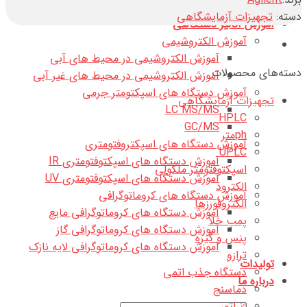
تماس با ما
دسته:
تجهیزات آزمایشگاهی
آموزش آنالیز دستگاهی
آموزش الکتروشیمی
آموزش الکتروشیمی در محیط های آبی
دسته‌های محصولات
آموزش الکتروشیمی در محیط های غیر آبی
آموزش دستگاه های اسپکتومتر جرمی
تجهیزات آزمایشگاهی
LC MS/MS
HPLC
GC/MS
phمتر
آموزش دستگاه های اسپکتروفتومتری
UPLC
آموزش دستگاه های اسپکتوفتومتری IR
اسپکتوفتومتر ملکولی
آموزش دستگاه های اسپکتوفتومتری UV
الکترود
آموزش دستگاه های کروماتوگرافی
الکتروفورزها
آموزش دستگاه های کروماتوگرافی مایع
پمپ خلا
آموزش دستگاه های کروماتوگرافی گاز
پنس و گیره
آموزش دستگاه های کروماتوگرافی لایه نازک
ترازو
تولیدات
دستگاه جذب اتمی
درباره ما
دماسنج
ژنراتور