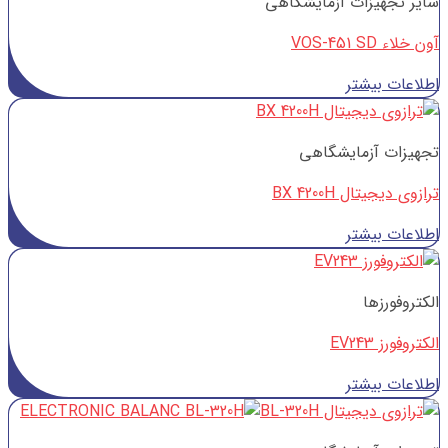
سایر تجهیزات آزمایشگاهی
آون خلاء VOS-451 SD
اطلاعات بیشتر
تجهیزات آزمایشگاهی
ترازوی دیجیتال BX 4200H
اطلاعات بیشتر
الکتروفورزها
الکتروفورز EV243
اطلاعات بیشتر