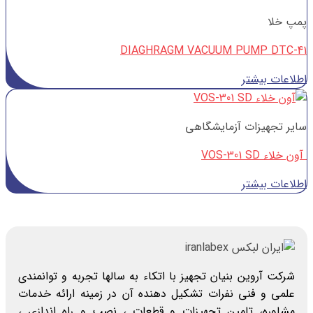
پمپ خلا
DIAGHRAGM VACUUM PUMP DTC-41
اطلاعات بیشتر
سایر تجهیزات آزمایشگاهی
آون خلاء VOS-301 SD
اطلاعات بیشتر
شرکت آروین بنیان تجهیز با اتکاء به سالها تجربه و توانمندی
علمی و فنی نفرات تشکیل دهنده آن در زمینه ارائه خدمات
مشاوره، تامین تجهیزات و قطعات ، نصب و راه اندازی ،