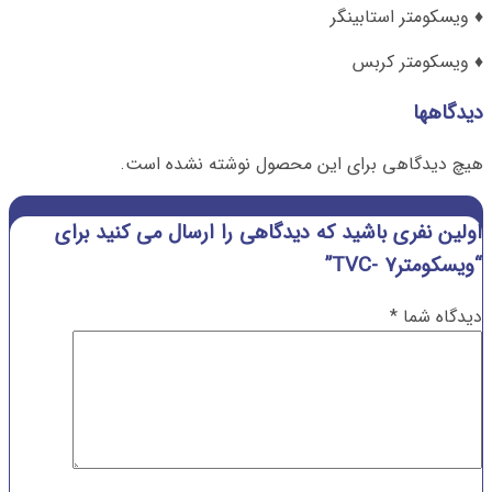
♦ ویسکومتر استابینگر
♦ ویسکومتر کربس
دیدگاهها
هیچ دیدگاهی برای این محصول نوشته نشده است.
اولین نفری باشید که دیدگاهی را ارسال می کنید برای
“ویسکومترTVC- 7”
دیدگاه شما
*