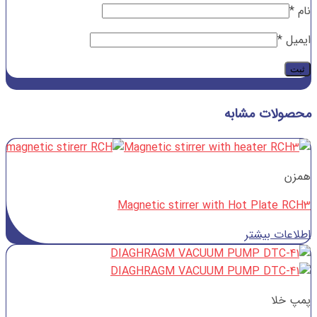
نام
*
ایمیل
*
محصولات مشابه
همزن
Magnetic stirrer with Hot Plate RCH3
اطلاعات بیشتر
پمپ خلا