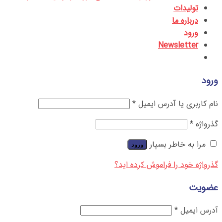
تولیدات
درباره ما
ورود
Newsletter
ورود
نام کاربری یا آدرس ایمیل
*
گذرواژه
*
مرا به خاطر بسپار
ورود
گذرواژه خود را فراموش کرده اید؟
عضویت
آدرس ایمیل
*