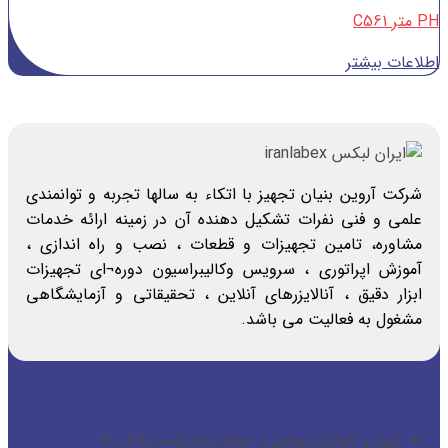
PH متر C561
اطلاعات بیشتر
شرکت آروین بنیان تجهیز با اتکاء به سالها تجربه و توانمندی
علمی و فنی نفرات تشکیل دهنده آن در زمینه ارائه خدمات
مشاوره، تامین تجهیزات و قطعات ، نصب و راه اندازی ،
آموزش اپراتوری ، سرویس وکالیبراسیون دوره¬ای تجهیزات
ابزار دقیق ، آنالایزرهای آنلاین ، تحقیقاتی و آزمایشگاهی
مشغول به فعالیت می باشد.
راه ها ارتباطی
تهران، خیابان بهشتی، خیابان اندیشه، پلاک ۴۰