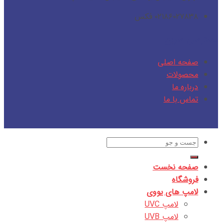
۰۲۱۸۶۰۲۷۸۳۸ فکس
دسترسی سریع
صفحه اصلی
محصولات
درباره ما
تماس با ما
جستجو
برای:
صفحه نخست
فروشگاه
لامپ های یووی
لامپ UVC
لامپ UVB