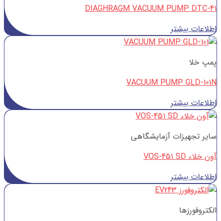
DIAGHRAGM VACUUM PUMP DTC-41
اطلاعات بیشتر
پمپ خلا
VACUUM PUMP GLD-101N
اطلاعات بیشتر
سایر تجهیزات آزمایشگاهی
آون خلاء VOS-451 SD
اطلاعات بیشتر
الکتروفورزها