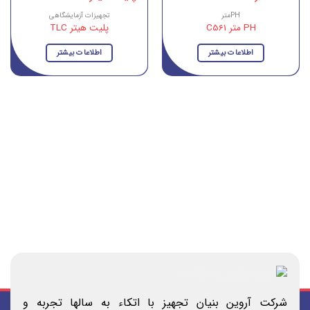
PHمتر
تجهیزات آزمایشگاهی
PH متر C561
پلیت هیتر TLC
اطلاعات بیشتر
اطلاعات بیشتر
شرکت آروین بنیان تجهیز با اتکاء به سالها تجربه و